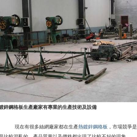
鍍鋅鋼格板生產廠家有專業的生產技術及設備
現在有很多絲網廠家都在生產
熱鍍鋅鋼格板
，市場競爭是
是比較混亂的，產品質量以及價格都出現了比較不好的現象。