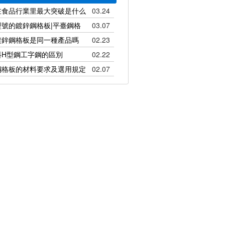
在食品行業里最大突破是什么
03.24
號的鍍鋅鋼格板|平臺鋼格
03.07
鍍鋅鋼格板是同一種產品嗎
02.23
料H型鋼工字鋼的區別
02.22
鋼格板的材料要求及選用規定
02.07