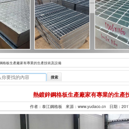
鋼格板生產廠家有專業的生產技術及設備
技術支持
熱鍍鋅鋼格板生產廠家有專業的生產
作者：泰江鋼格板 來源：www.yudaco.cn 日期：2017/4/