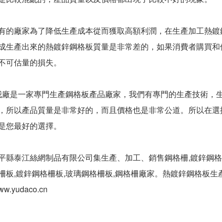
的廠家為了降低生產成本從而獲取高額利潤，在生產加工熱
成生產出來的熱鍍鋅鋼格板質量是非常差的，如果消費者購買和
不可估量的損失。
廠是一家專門生產鋼格板產品廠家，我們有專門的生產技術，
，所以產品質量是非常好的，而且價格也是非常公道。所以在選
是您最好的選擇。
平縣泰江絲網制品有限公司集生產、加工、銷售鋼格柵,鍍鋅鋼格
柵板,鍍鋅鋼格柵板,玻璃鋼格柵板,鋼格柵廠家。熱鍍鋅鋼格板
w.yudaco.cn